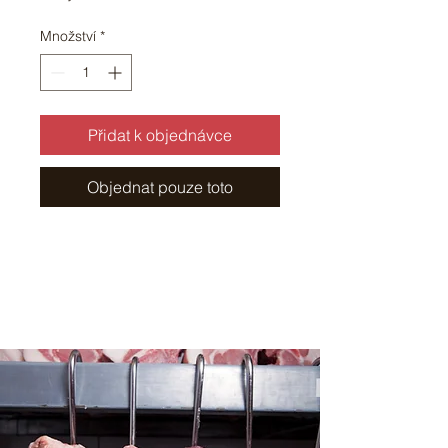
Množství
*
Přidat k objednávce
Objednat pouze toto