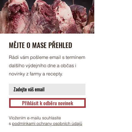
MĚJTE O MASE PŘEHLED
Rádi vám pošleme email s termínem
dalšího výdejního dne a občas i
novinky z farmy a recepty.
Přihlásit k odběru novinek
Vložením e-mailu souhlasíte
s
podmínkami ochrany osobních údajů