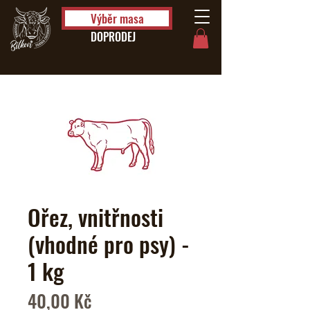
Výběr masa
DOPRODEJ
Ořez, vnitřnosti
(vhodné pro psy) -
1 kg
Cena
40,00 Kč